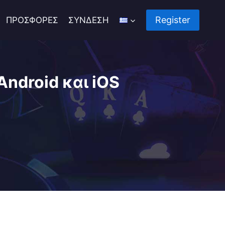
Register
ΠΡΟΣΦΟΡΕΣ
ΣΥΝΔΕΣΗ
ndroid και iOS