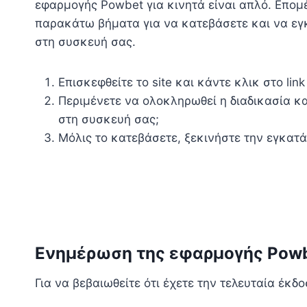
εφαρμογής Powbet για κινητά είναι απλό. Επομ
παρακάτω βήματα για να κατεβάσετε και να εγ
στη συσκευή σας.
Επισκεφθείτε το site και κάντε κλικ στο lin
Περιμένετε να ολοκληρωθεί η διαδικασία κα
στη συσκευή σας;
Μόλις το κατεβάσετε, ξεκινήστε την εγκατ
Ενημέρωση της εφαρμογής Pow
Για να βεβαιωθείτε ότι έχετε την τελευταία έ