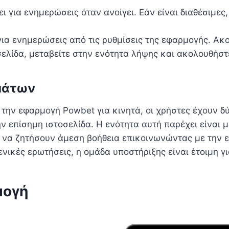
για ενημερώσεις όταν ανοίγει. Εάν είναι διαθέσιμες, 
ια ενημερώσεις από τις ρυθμίσεις της εφαρμογής. Ακο
ελίδα, μεταβείτε στην ενότητα λήψης και ακολουθήστε 
μάτων
την εφαρμογή Powbet για κινητά, οι χρήστες έχουν δ
ν επίσημη ιστοσελίδα. Η ενότητα αυτή παρέχει είναι 
να ζητήσουν άμεση βοήθεια επικοινωνώντας με την ει
γενικές ερωτήσεις, η ομάδα υποστήριξης είναι έτοιμη γ
μογή