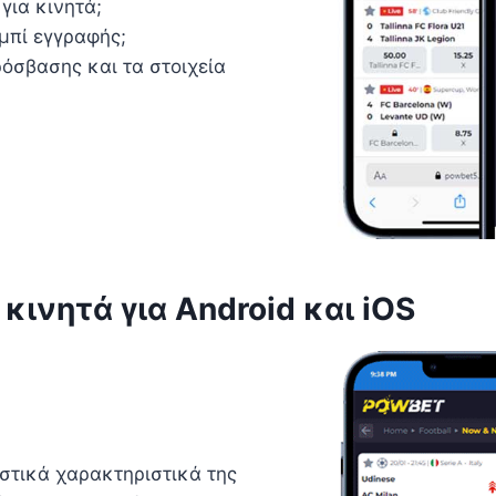
για κινητά;
μπί εγγραφής;
όσβασης και τα στοιχεία
κινητά για Android και iOS
στικά χαρακτηριστικά της