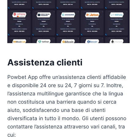
Assistenza clienti
Powbet App offre un’assistenza clienti affidabile
e disponibile 24 ore su 24, 7 giorni su 7. Inoltre,
l’assistenza multilingue garantisce che la lingua
non costituisca una barriera quando si cerca
aiuto, soddisfacendo una base di utenti
diversificata in tutto il mondo. Gli utenti possono
contattare l’assistenza attraverso vari canali, tra
cui: