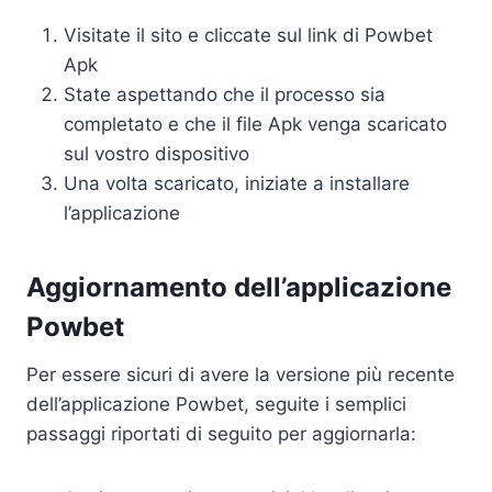
Visitate il sito e cliccate sul link di Powbet
Apk
State aspettando che il processo sia
completato e che il file Apk venga scaricato
sul vostro dispositivo
Una volta scaricato, iniziate a installare
l’applicazione
Aggiornamento dell’applicazione
Powbet
Per essere sicuri di avere la versione più recente
dell’applicazione Powbet, seguite i semplici
passaggi riportati di seguito per aggiornarla: