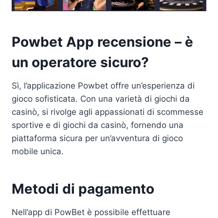
Powbet App recensione – è
un operatore sicuro?
Sì, l’applicazione Powbet offre un’esperienza di
gioco sofisticata. Con una varietà di giochi da
casinò, si rivolge agli appassionati di scommesse
sportive e di giochi da casinò, fornendo una
piattaforma sicura per un’avventura di gioco
mobile unica.
Metodi di pagamento
Nell’app di PowBet è possibile effettuare