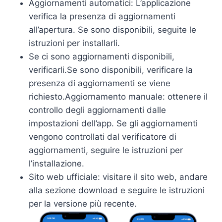
Aggiornamenti automatici: L’applicazione
verifica la presenza di aggiornamenti
all’apertura. Se sono disponibili, seguite le
istruzioni per installarli.
Se ci sono aggiornamenti disponibili,
verificarli.Se sono disponibili, verificare la
presenza di aggiornamenti se viene
richiesto.Aggiornamento manuale: ottenere il
controllo degli aggiornamenti dalle
impostazioni dell’app. Se gli aggiornamenti
vengono controllati dal verificatore di
aggiornamenti, seguire le istruzioni per
l’installazione.
Sito web ufficiale: visitare il sito web, andare
alla sezione download e seguire le istruzioni
per la versione più recente.