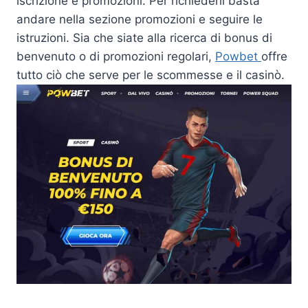
iscrizione e promozioni. Per richiederli basta
andare nella sezione promozioni e seguire le
istruzioni. Sia che siate alla ricerca di bonus di
benvenuto o di promozioni regolari,
Powbet
offre
tutto ciò che serve per le scommesse e il casinò.