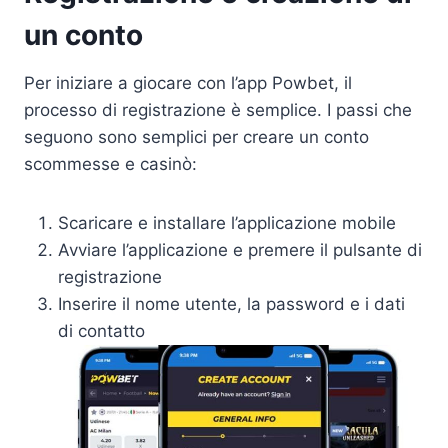
un conto
Per iniziare a giocare con l’app Powbet, il
processo di registrazione è semplice. I passi che
seguono sono semplici per creare un conto
scommesse e casinò:
Scaricare e installare l’applicazione mobile
Avviare l’applicazione e premere il pulsante di
registrazione
Inserire il nome utente, la password e i dati
di contatto