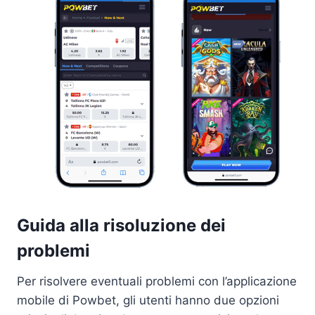
Guida alla risoluzione dei
problemi
Per risolvere eventuali problemi con l’applicazione
mobile di Powbet, gli utenti hanno due opzioni