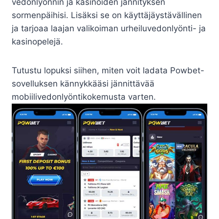
vedonlyönnin ja kasinoiden jännityksen
sormenpäihisi. Lisäksi se on käyttäjäystävällinen
ja tarjoaa laajan valikoiman urheiluvedonlyönti- ja
kasinopelejä.
Tutustu lopuksi siihen, miten voit ladata Powbet-
sovelluksen kännykkääsi jännittävää
mobiilivedonlyöntikokemusta varten.