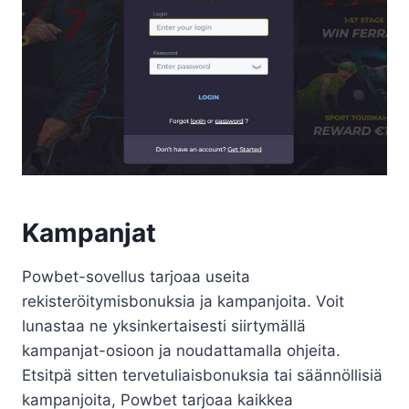
Kampanjat
Powbet-sovellus tarjoaa useita
rekisteröitymisbonuksia ja kampanjoita. Voit
lunastaa ne yksinkertaisesti siirtymällä
kampanjat-osioon ja noudattamalla ohjeita.
Etsitpä sitten tervetuliaisbonuksia tai säännöllisiä
kampanjoita, Powbet tarjoaa kaikkea