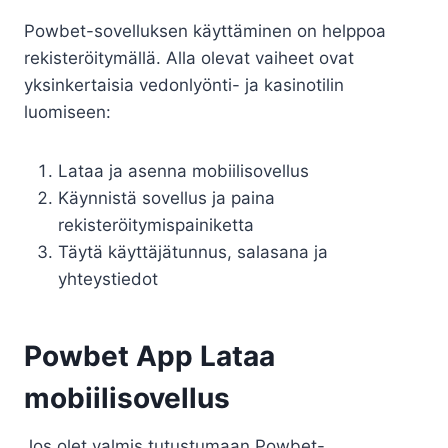
Powbet-sovelluksen käyttäminen on helppoa
rekisteröitymällä. Alla olevat vaiheet ovat
yksinkertaisia vedonlyönti- ja kasinotilin
luomiseen:
Lataa ja asenna mobiilisovellus
Käynnistä sovellus ja paina
rekisteröitymispainiketta
Täytä käyttäjätunnus, salasana ja
yhteystiedot
Powbet App Lataa
mobiilisovellus
Jos olet valmis tutustumaan Powbet-