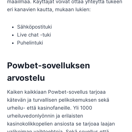
maailmaa. Käyttäjät voivat ottaa yhteyttä tukeen
eri kanavien kautta, mukaan lukien:
Sähköpostituki
Live chat -tuki
Puhelintuki
Powbet-sovelluksen
arvostelu
Kaiken kaikkiaan Powbet-sovellus tarjoaa
kätevän ja turvallisen pelikokemuksen sekä
urheilu- että kasinofaneille. Yli 1000
urheiluvedonlyönnin ja erilaisten
kasinokolikkopelien ansiosta se tarjoaa laajan
valikoiman vaihtoehtoja. Sekä sovellus että