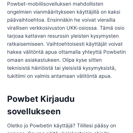
Powbet-mobiilisovelluksen mahdollisten
ongelmien vianmääritykseen käyttäjillä on kaksi
päävaihtoehtoa. Ensinnäkin he voivat vierailla
virallisen verkkosivuston UKK-osiossa. Tämä osio
tarjoaa kattavan resurssin yleisten kysymysten
ratkaisemiseen. Vaihtoehtoisesti käyttäjät voivat
hakea välitöntä apua ottamalla yhteyttä Powbetin
omaan asiakastukeen. Olipa kyse sitten
teknisistä häiriöistä tai yleisistä kysymyksistä,
tukitiimi on valmis antamaan välitöntä apua.
Powbet Kirjaudu
sovellukseen
Oletko jo Powbetin käyttäjä? Tilillesi pääsy on