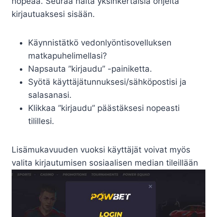
nopeaa. Seuraa näitä yksinkertaisia ohjeita
kirjautuaksesi sisään.
Käynnistätkö vedonlyöntisovelluksen
matkapuhelimellasi?
Napsauta ”kirjaudu” -painiketta.
Syötä käyttäjätunnuksesi/sähköpostisi ja
salasanasi.
Klikkaa ”kirjaudu” päästäksesi nopeasti
tilillesi.
Lisämukavuuden vuoksi käyttäjät voivat myös
valita kirjautumisen sosiaalisen median tileillään